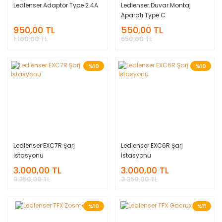
Ledlenser Adaptör Type 2.4A
Ledlenser Duvar Montaj
Aparatı Type C
950,00 TL
550,00 TL
1.100,00 TL
650,00 TL
%10
%10
Ledlenser EXC7R Şarj
Ledlenser EXC6R Şarj
İstasyonu
İstasyonu
3.000,00 TL
3.000,00 TL
3.350,00 TL
3.350,00 TL
%10
%11