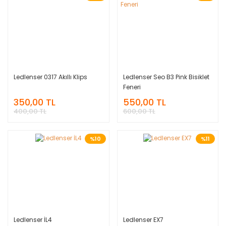
Ledlenser 0317 Akıllı Klips
Ledlenser Seo B3 Pink Bisiklet
Feneri
350,00 TL
550,00 TL
400,00 TL
600,00 TL
%10
%11
Ledlenser İL4
Ledlenser EX7