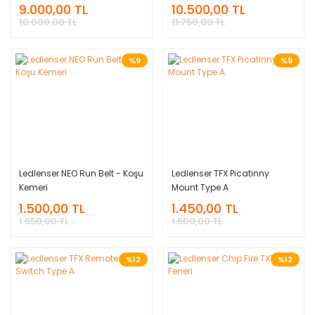
9.000,00 TL
10.500,00 TL
10.000,00 TL
11.750,00 TL
%9
%9
Ledlenser NEO Run Belt - Koşu
Ledlenser TFX Picatinny
Kemeri
Mount Type A
1.500,00 TL
1.450,00 TL
1.650,00 TL
1.600,00 TL
%12
%12