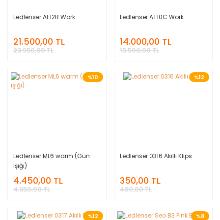
Ledlenser AF12R Work
Ledlenser AT10C Work
21.500,00 TL
14.000,00 TL
23.950,00 TL
15.500,00 TL
%10
%12
Ledlenser ML6 warm (Gün
Ledlenser 0316 Akıllı Klips
ışığı)
4.450,00 TL
350,00 TL
4.950,00 TL
400,00 TL
%12
%8