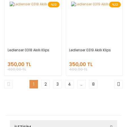
%12
%12
Ledlenser 0318 Akıllı Klips
Ledlenser 0319 Akıllı Klips
350,00 TL
350,00 TL
400,00 TL
400,00 TL
1
2
3
4
..
8