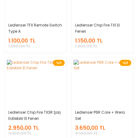
Ledlenser TFX Remote Switch
Ledlenser Chip Fire TX1 El
Type A
Feneri
1.100,00 TL
1.150,00 TL
1.250,00 TL
1.300,00 TL
%11
%11
Ledlenser Chip Fire TX3R Şarj
Ledlenser P6R Core + Wera
Edilebilir El Feneri
Set
2.950,00 TL
3.650,00 TL
3.300,00 TL
4.100,00 TL