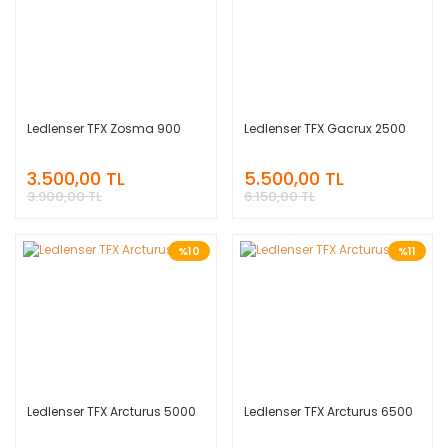
Ledlenser TFX Zosma 900
Ledlenser TFX Gacrux 2500
3.500,00 TL
5.500,00 TL
3.900,00 TL
6.150,00 TL
%10
%11
Ledlenser TFX Arcturus 5000
Ledlenser TFX Arcturus 6500