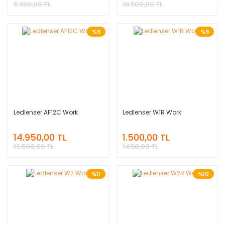
6.950,00 TL
18.500,00 TL
%9
%9
Ledlenser AF12C Work
Ledlenser W1R Work
14.950,00 TL
1.500,00 TL
16.500,00 TL
1.650,00 TL
%11
%10