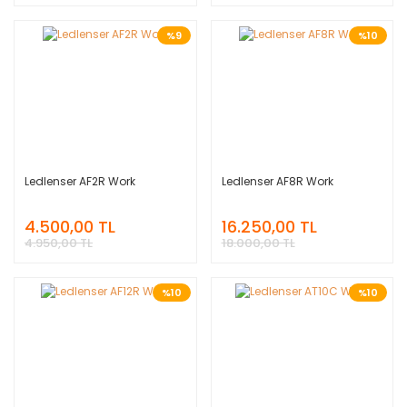
%9
%10
Ledlenser AF2R Work
Ledlenser AF8R Work
4.500,00 TL
16.250,00 TL
4.950,00 TL
18.000,00 TL
%10
%10