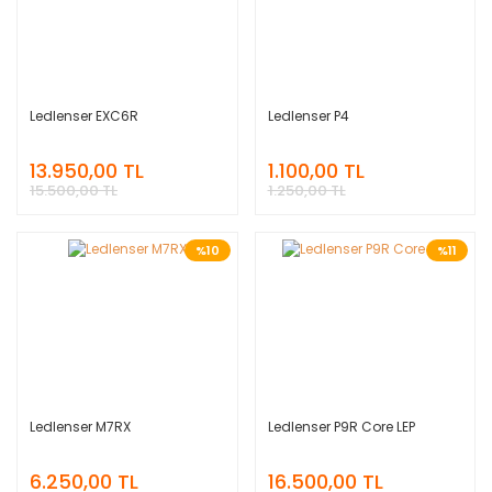
Ledlenser EXC6R
Ledlenser P4
13.950,00 TL
1.100,00 TL
15.500,00 TL
1.250,00 TL
%10
%11
Ledlenser M7RX
Ledlenser P9R Core LEP
6.250,00 TL
16.500,00 TL