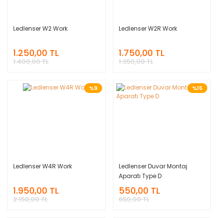
Ledlenser W2 Work
Ledlenser W2R Work
1.250,00 TL
1.750,00 TL
1.400,00 TL
1.950,00 TL
%9
%15
Ledlenser W4R Work
Ledlenser Duvar Montaj
Aparatı Type D
1.950,00 TL
550,00 TL
2.150,00 TL
650,00 TL