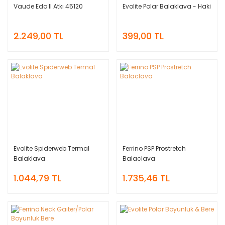
Vaude Edo II Atkı 45120
Evolite Polar Balaklava - Haki
2.249,00 TL
399,00 TL
Evolite Spiderweb Termal
Ferrino PSP Prostretch
Balaklava
Balaclava
1.044,79 TL
1.735,46 TL