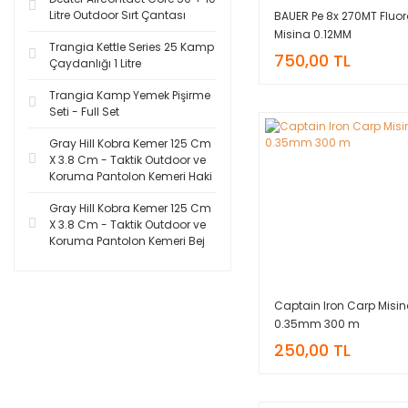
Litre Outdoor Sırt Çantası
BAUER Pe 8x 270MT Fluoro
Misina 0.12MM
Trangia Kettle Series 25 Kamp
750,00 TL
Çaydanlığı 1 Litre
Trangia Kamp Yemek Pişirme
Seti - Full Set
Gray Hill Kobra Kemer 125 Cm
X 3.8 Cm - Taktik Outdoor ve
Koruma Pantolon Kemeri Haki
Gray Hill Kobra Kemer 125 Cm
X 3.8 Cm - Taktik Outdoor ve
Koruma Pantolon Kemeri Bej
Captain Iron Carp Misi
0.35mm 300 m
250,00 TL