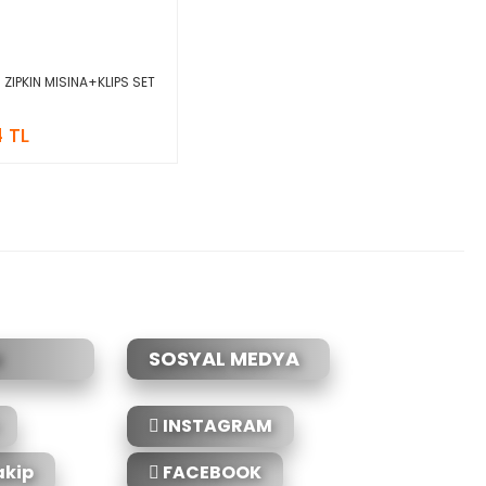
ZIPKIN MISINA+KLIPS SET
 TL
SOSYAL MEDYA
INSTAGRAM
akip
FACEBOOK