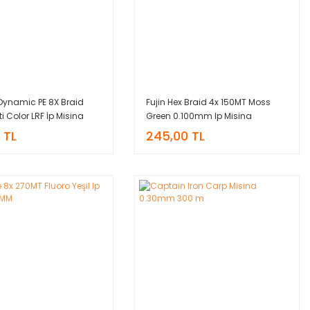
Dynamic PE 8X Braid
Fujin Hex Braid 4x 150MT Moss
i Color LRF İp Misina
Green 0.100mm Ip Misina
 TL
245,00 TL