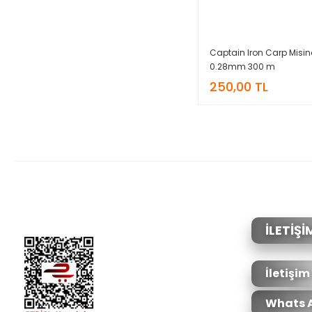
Captain Iron Carp Misi
0.28mm 300 m
250,00 TL
İLETİŞİ
İletişim
Whats 