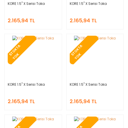
KORE 1.5'' X Serisi Toka
KORE 1.5'' X Serisi Toka
2.165,94 TL
2.165,94 TL
T
O
K
T
A
Y
O
T
O
K
T
A
Y
O
S
K
S
K
KORE 1.5'' X Serisi Toka
KORE 1.5'' X Serisi Toka
2.165,94 TL
2.165,94 TL