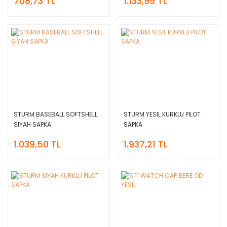
708,73 TL
1.133,99 TL
STURM BASEBALL SOFTSHELL
STURM YESIL KURKLU PILOT
SIYAH SAPKA
SAPKA
1.039,50 TL
1.937,21 TL