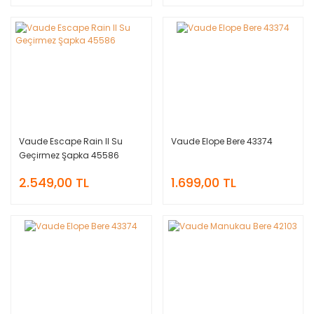
Vaude Escape Rain II Su
Vaude Elope Bere 43374
Geçirmez Şapka 45586
2.549,00 TL
1.699,00 TL