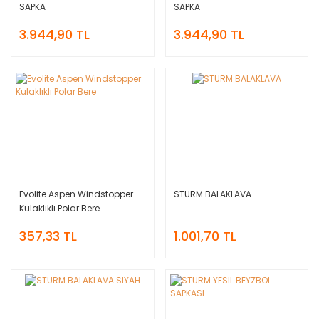
SAPKA
SAPKA
3.944,90 TL
3.944,90 TL
Evolite Aspen Windstopper
STURM BALAKLAVA
Kulaklıklı Polar Bere
357,33 TL
1.001,70 TL