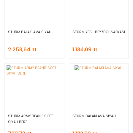
STURM BALAKLAVA SIYAH
STURM YESIL BEYZBOL SAPKASI
2.253,64 TL
1.134,09 TL
STURM ARMY BEANIE SOFT
STURM BALAKLAVA SIYAH
SIYAH BERE