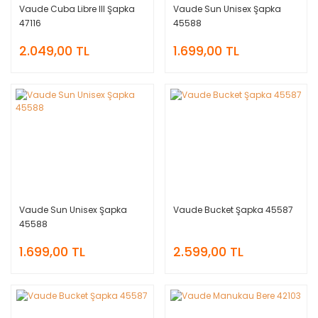
Vaude Cuba Libre III Şapka
Vaude Sun Unisex Şapka
47116
45588
2.049,00 TL
1.699,00 TL
Vaude Sun Unisex Şapka
Vaude Bucket Şapka 45587
45588
1.699,00 TL
2.599,00 TL