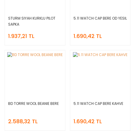
STURM SIYAH KURKLU PILOT
5.11 WATCH CAP BERE OD YESIL
SAPKA
1.937,21 TL
1.690,42 TL
BD TORRE WOOL BEANIE BERE
5.11 WATCH CAP BERE KAHVE
2.588,32 TL
1.690,42 TL