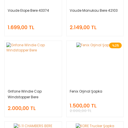
Vaude Elope Bere 43374
Vaude Manukau Bere 42103
1.699,00 TL
2.149,00 TL
%25
Grifone Windie Cap
Fenix Orjinal Şapka
Windstopper Bere
1.500,00 TL
2.000,00 TL
2.000,00 TL