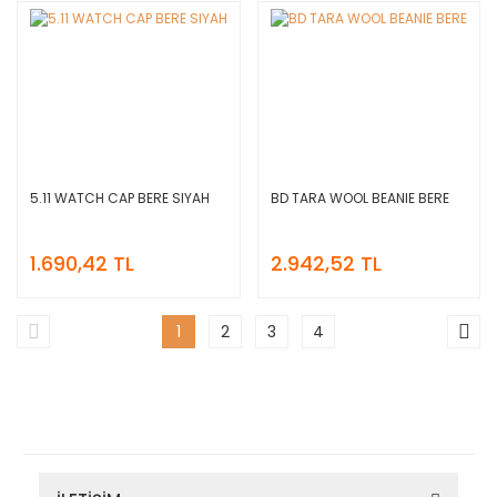
5.11 WATCH CAP BERE SIYAH
BD TARA WOOL BEANIE BERE
1.690,42 TL
2.942,52 TL
1
2
3
4