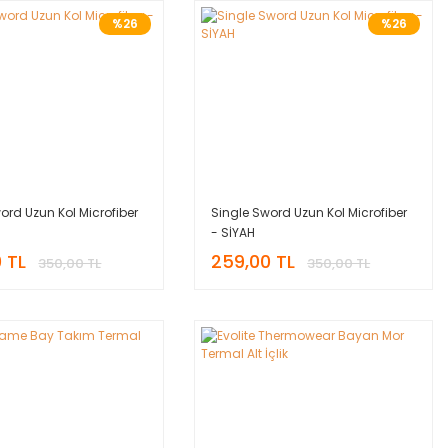
%26
%26
ord Uzun Kol Microfiber
Single Sword Uzun Kol Microfiber
- SİYAH
 TL
259,00 TL
350,00 TL
350,00 TL