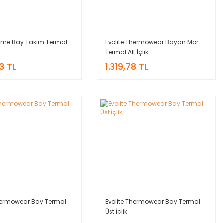
Flame Bay Takım Termal
Evolite Thermowear Bayan Mor
Termal Alt İçlik
03 TL
1.319,78 TL
Thermowear Bay Termal
Evolite Thermowear Bay Termal
Üst İçlik