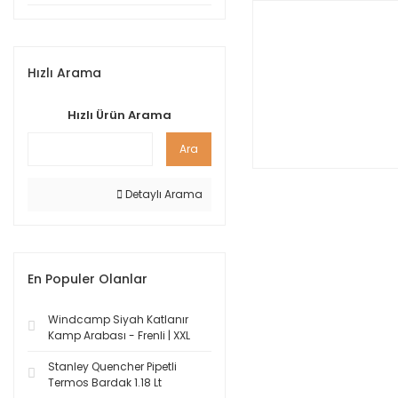
Hızlı Arama
Hızlı Ürün Arama
Ara
Detaylı Arama
En Populer Olanlar
Windcamp Siyah Katlanır
Kamp Arabası - Frenli | XXL
Stanley Quencher Pipetli
Termos Bardak 1.18 Lt