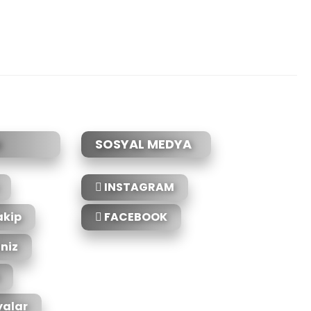
SOSYAL MEDYA
INSTAGRAM
akip
FACEBOOK
iniz
alar