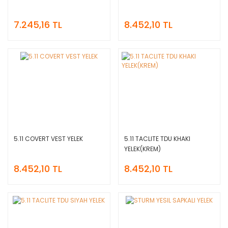
7.245,16 TL
8.452,10 TL
5.11 COVERT VEST YELEK
5.11 TACLITE TDU KHAKI
YELEK(KREM)
8.452,10 TL
8.452,10 TL