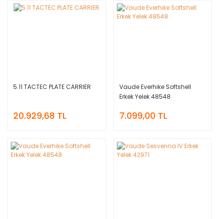
5.11 TACTEC PLATE CARRIER
Vaude Everhike Softshell
Erkek Yelek 48548
20.929,68 TL
7.099,00 TL