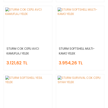
STURM COK CEPLI AVCI
STURM SOFTSHELL MULTI-
KAMUFLAJ YELEK
KAMO YELEK
3.121,62 TL
3.954,26 TL