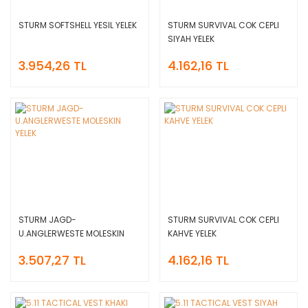
STURM SOFTSHELL YESIL YELEK
STURM SURVIVAL COK CEPLI
SIYAH YELEK
3.954,26 TL
4.162,16 TL
STURM JAGD-
STURM SURVIVAL COK CEPLI
U.ANGLERWESTE MOLESKIN
KAHVE YELEK
YELEK
3.507,27 TL
4.162,16 TL