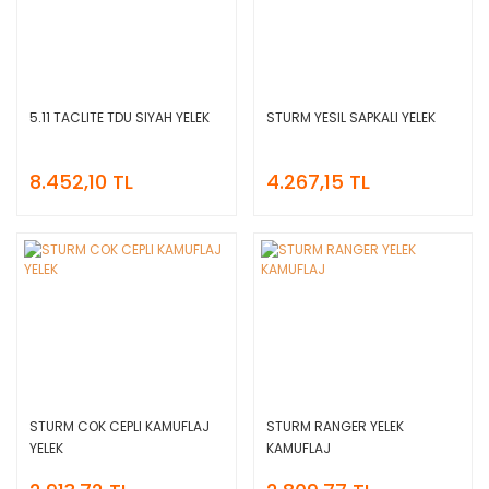
5.11 TACLITE TDU SIYAH YELEK
STURM YESIL SAPKALI YELEK
8.452,10 TL
4.267,15 TL
STURM COK CEPLI KAMUFLAJ
STURM RANGER YELEK
YELEK
KAMUFLAJ