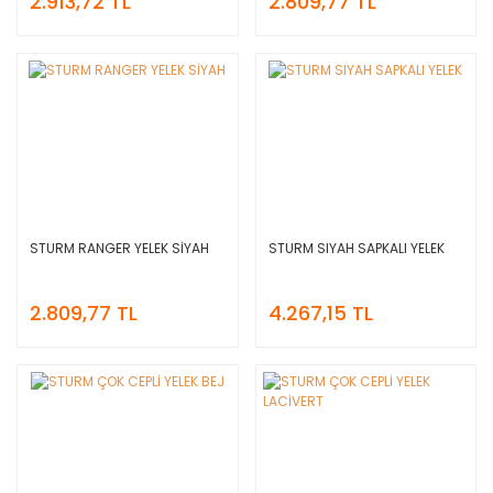
2.913,72 TL
2.809,77 TL
STURM RANGER YELEK SİYAH
STURM SIYAH SAPKALI YELEK
2.809,77 TL
4.267,15 TL