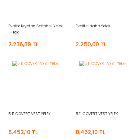
Evolite Krypton Softshell Yelek
Evolite İdaho Yelek
- Haki
2.236,89 TL
2.250,00 TL
5.11 COVERT VEST YELEK
5.11 COVERT VEST YELEK
8.452,10 TL
8.452,10 TL