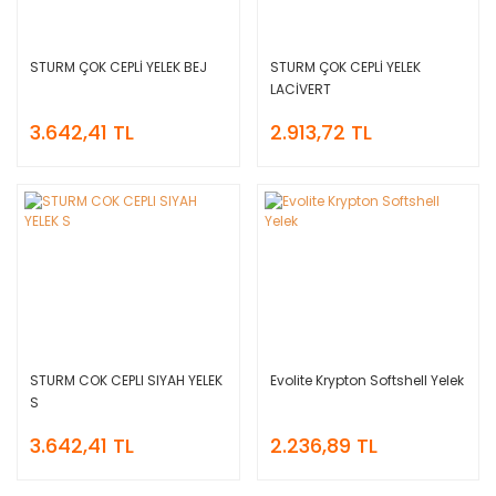
STURM ÇOK CEPLİ YELEK BEJ
STURM ÇOK CEPLİ YELEK
LACİVERT
3.642,41 TL
2.913,72 TL
STURM COK CEPLI SIYAH YELEK
Evolite Krypton Softshell Yelek
S
3.642,41 TL
2.236,89 TL