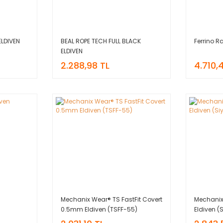
ELDIVEN
BEAL ROPE TECH FULL BLACK
Ferrino R
ELDIVEN
2.288,98 TL
4.710,
Mechanix Wear® TS FastFit Covert
Mechanix
0.5mm Eldiven (TSFF-55)
Eldiven 