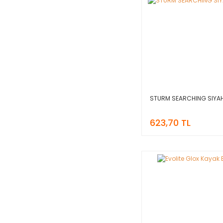
STURM SEARCHING SIYAH
623,70 TL