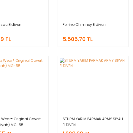
asac Eldiven
Ferrino Chimney Eldiven
49 TL
5.505,70 TL
 Wear® Original Covert
STURM YARIM PARMAK ARMY SIYAH
(Siyah) MG-55
ELDIVEN