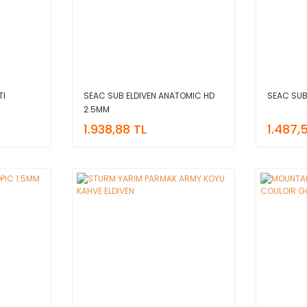
TI
SEAC SUB ELDIVEN ANATOMIC HD
SEAC SUB
2.5MM
1.938,88 TL
1.487,