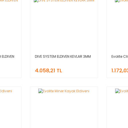
 ELDIVEN
DIVE SYSTEM ELDIVEN KEVLAR 3MM
Evolite Cl
4.058,21 TL
1.172,0