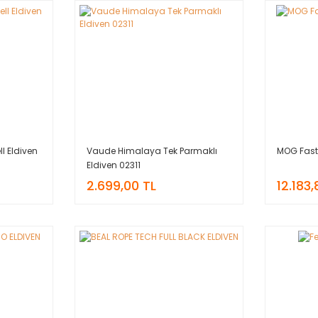
l Eldiven
Vaude Himalaya Tek Parmaklı
MOG Fast 
Eldiven 02311
2.699,00 TL
12.183,