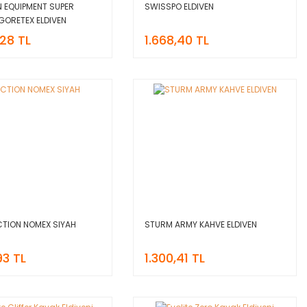
 EQUIPMENT SUPER
SWISSPO ELDIVEN
GORETEX ELDIVEN
,28 TL
1.668,40 TL
TION NOMEX SIYAH
STURM ARMY KAHVE ELDIVEN
93 TL
1.300,41 TL