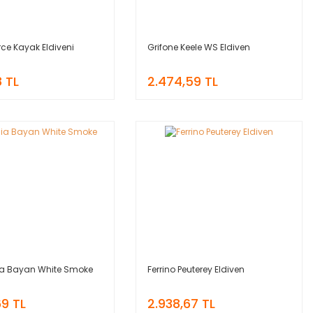
orce Kayak Eldiveni
Grifone Keele WS Eldiven
 TL
2.474,59 TL
a Bayan White Smoke
Ferrino Peuterey Eldiven
69 TL
2.938,67 TL