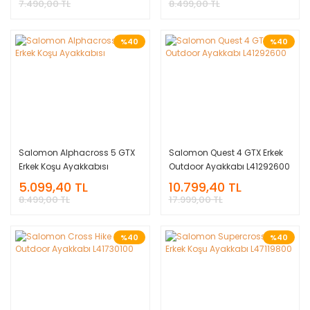
7.490,00 TL
8.499,00 TL
%40
%40
Salomon Alphacross 5 GTX
Salomon Quest 4 GTX Erkek
Erkek Koşu Ayakkabısı
Outdoor Ayakkabı L41292600
5.099,40 TL
10.799,40 TL
8.499,00 TL
17.999,00 TL
%40
%40