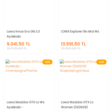
Lowa Innox Evo Gtx LO
LOWA Explorer Gtx Mıd Ws
Ayakkabı
9.341,50 TL
13.591,50 TL
10.990,00 TL
15.990,00 TL
%15
%15
Lowa Maddox GTX Lo Ws
Lowa Maddox GTX Lo
Ayakkabı -
Women (320609)