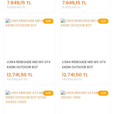
Champagne/Panna
Graphite/Light blue
7.649,15 TL
7.649,15 TL
8.999,00 TL
8.999,00 TL
%15
%15
LOWA RENEGADE MID WS GTX
LOWA RENEGADE MID WS GTX
KADIN OUTDOOR BOT
KADIN OUTDOOR BOT
12.741,50 TL
12.741,50 TL
14.990,00 TL
14.990,00 TL
%15
%15