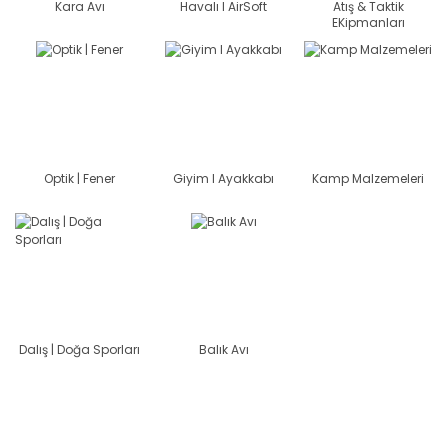
Kara Avı
Havalı I AirSoft
Atış & Taktik
EKipmanları
Optik | Fener
Giyim I Ayakkabı
Kamp Malzemeleri
Dalış | Doğa Sporları
Balık Avı