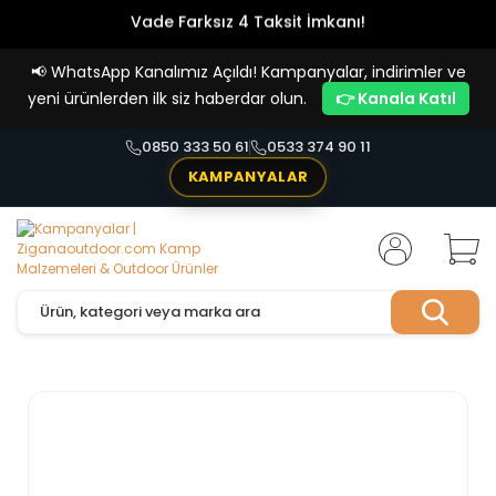
Vade Farksız 4 Taksit İmkanı!
📢
WhatsApp Kanalımız Açıldı! Kampanyalar, indirimler ve
yeni ürünlerden ilk siz haberdar olun.
👉 Kanala Katıl
0850 333 50 61
0533 374 90 11
KAMPANYALAR