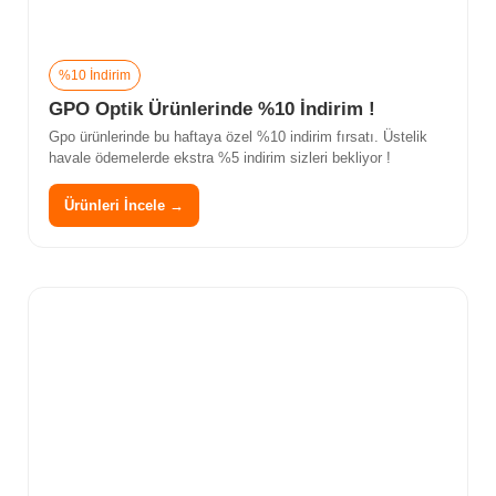
%10 İndirim
GPO Optik Ürünlerinde %10 İndirim !
Gpo ürünlerinde bu haftaya özel %10 indirim fırsatı. Üstelik
havale ödemelerde ekstra %5 indirim sizleri bekliyor !
Ürünleri İncele →