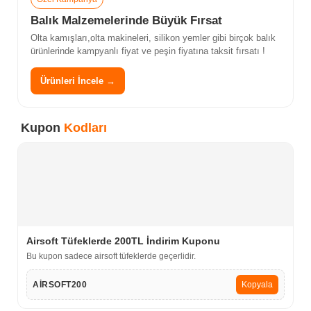
Balık Malzemelerinde Büyük Fırsat
Olta kamışları,olta makineleri, silikon yemler gibi birçok balık
ürünlerinde kampyanlı fiyat ve peşin fiyatına taksit fırsatı !
Ürünleri İncele →
Kupon
Kodları
Airsoft Tüfeklerde 200TL İndirim Kuponu
Bu kupon sadece airsoft tüfeklerde geçerlidir.
AİRSOFT200
Kopyala