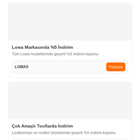
Lowa Markasında %5 İndirim
Tüm Lowa modellerinde geçerli %5 indirim kuponu
LOWA5
Kopyala
Çok Amaçlı Toollarda İndirim
Leatherman ve rocktol ürünlerinde geçerli %5 indirim kuponu