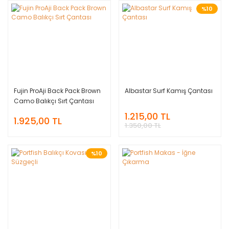
%10
Fujin ProAji Back Pack Brown
Albastar Surf Kamış Çantası
Camo Balıkçı Sırt Çantası
1.215,00 TL
1.925,00 TL
1.350,00 TL
%10