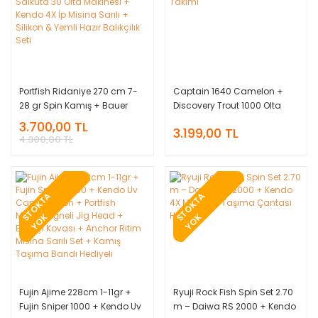
Portfish Ridaniye 270 cm 7-
Captain 1640 Camelon +
28 gr Spin Kamış + Bauer
Discovery Trout 1000 Olta
Salkuta 30 Olta Makinesi +
Takımı
3.700,00 TL
3.199,00 TL
Kendo 4X İp Misina Sarılı +
4.300,00 TL
Silikon & Yemli Hazır Balıkçılık
Seti
T
O
K
T
A
Y
O
T
O
K
T
A
Y
O
S
K
S
K
Fujin Ajime 228cm 1-11gr +
Ryuji Rock Fish Spin Set 2.70
Fujin Sniper 1000 + Kendo Uv
m – Daiwa RS 2000 + Kendo