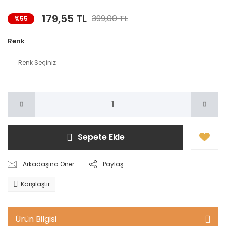
179,55 TL
399,00 TL
%55
Renk
Sepete Ekle
Arkadaşına Öner
Paylaş
Karşılaştır
Ürün Bilgisi