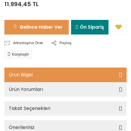
11.994,45 TL
Gelince Haber Ver
Ön Sipariş
Arkadaşına Öner
Paylaş
Karşılaştır
Ürün Bilgisi
Ürün Yorumları
Taksit Seçenekleri
Önerileriniz