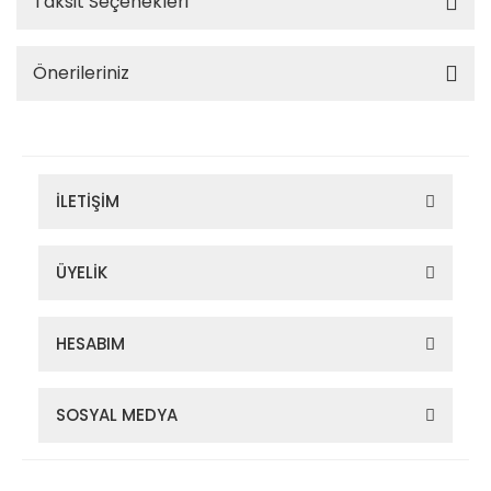
Taksit Seçenekleri
Önerileriniz
İLETİŞİM
ÜYELİK
HESABIM
SOSYAL MEDYA