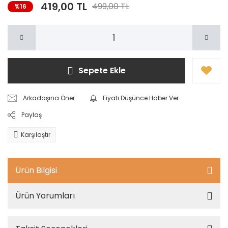
419,00 TL
499,00 TL
%16
Sepete Ekle
Arkadaşına Öner
Fiyatı Düşünce Haber Ver
Paylaş
Karşılaştır
Ürün Bilgisi
Ürün Yorumları