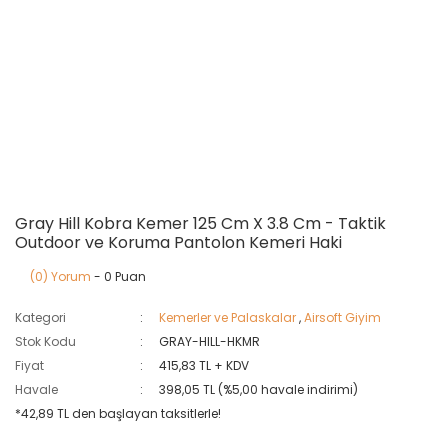
Gray Hill Kobra Kemer 125 Cm X 3.8 Cm - Taktik
Outdoor ve Koruma Pantolon Kemeri Haki
(0) Yorum
- 0 Puan
Kategori
Kemerler ve Palaskalar
,
Airsoft Giyim
Stok Kodu
GRAY-HILL-HKMR
Fiyat
415,83 TL + KDV
Havale
398,05 TL (%5,00 havale indirimi)
*42,89 TL den başlayan taksitlerle!