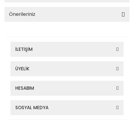
Önerileriniz
İLETİŞİM
ÜYELİK
HESABIM
SOSYAL MEDYA
Zigana Outdoor 2022 © Tüm Hakları Saklıdır. Kredi kartı bilgileriniz