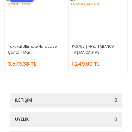
Taktikal Ultimate Hardcase
PK0702 ŞİFRELİ TABANCA
Çanta - Maxi
TAŞIMA ÇANTASI
3.573,38 TL
1.249,00 TL
İLETİŞİM
ÜYELİK