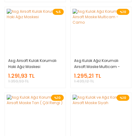
%5
%10
Asg Airsoft Kulak Korumalı
Asg Kulak Ağız Korumalı
Haki Ağız Maskesi
Airsoft Maske Multicam -
Camo
1.291,93 TL
1.295,21 TL
1.359,93 TL
1.439,12 TL
%10
%10