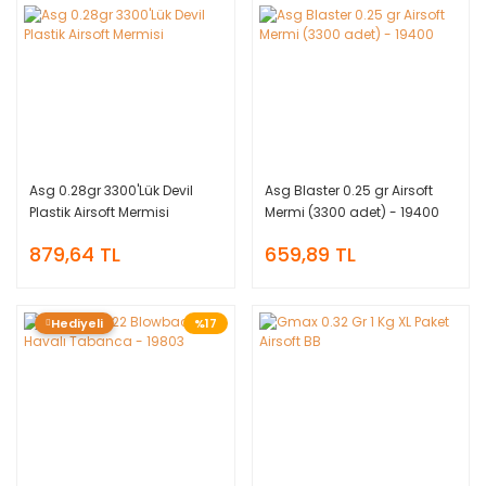
Asg 0.28gr 3300'Lük Devil
Asg Blaster 0.25 gr Airsoft
Plastik Airsoft Mermisi
Mermi (3300 adet) - 19400
879,64 TL
659,89 TL
Hediyeli
%17