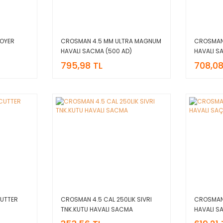
OYER
CROSMAN 4.5 MM ULTRA MAGNUM
CROSMAN 
HAVALI SACMA (500 AD)
HAVALI S
795,98 TL
708,08
UTTER
CROSMAN 4.5 CAL 250LIK SIVRI
CROSMAN 
TNK.KUTU HAVALI SACMA
HAVALI S