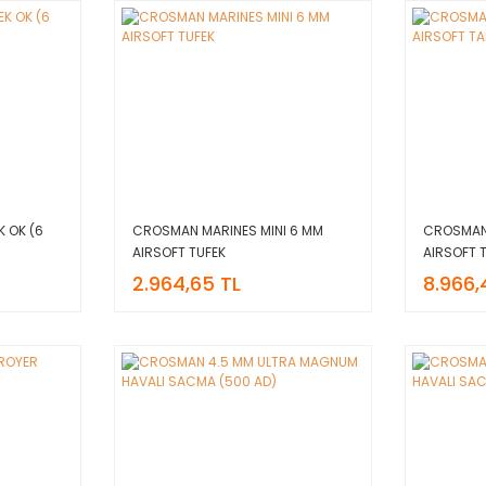
 OK (6
CROSMAN MARINES MINI 6 MM
CROSMAN 
AIRSOFT TUFEK
AIRSOFT
2.964,65 TL
8.966,