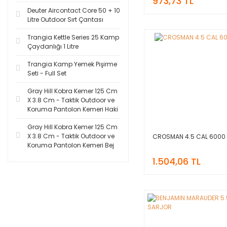
973,73 TL
Deuter Aircontact Core 50 + 10
Litre Outdoor Sırt Çantası
Trangia Kettle Series 25 Kamp
Çaydanlığı 1 Litre
Trangia Kamp Yemek Pişirme
Seti - Full Set
Gray Hill Kobra Kemer 125 Cm
X 3.8 Cm - Taktik Outdoor ve
Koruma Pantolon Kemeri Haki
Gray Hill Kobra Kemer 125 Cm
X 3.8 Cm - Taktik Outdoor ve
CROSMAN 4.5 CAL 6000 
Koruma Pantolon Kemeri Bej
1.504,06 TL