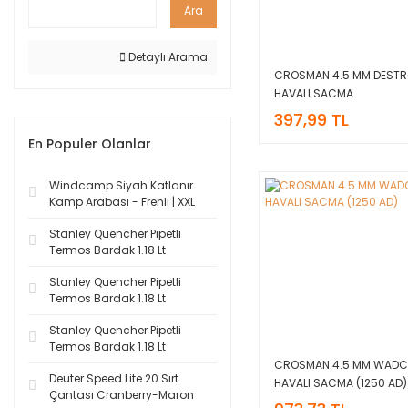
Ara
Detaylı Arama
CROSMAN 4.5 MM DESTR
HAVALI SACMA
397,99 TL
En Populer Olanlar
Windcamp Siyah Katlanır
Kamp Arabası - Frenli | XXL
Stanley Quencher Pipetli
Termos Bardak 1.18 Lt
Stanley Quencher Pipetli
Termos Bardak 1.18 Lt
Stanley Quencher Pipetli
Termos Bardak 1.18 Lt
CROSMAN 4.5 MM WADC
Deuter Speed Lite 20 Sırt
HAVALI SACMA (1250 AD)
Çantası Cranberry-Maron