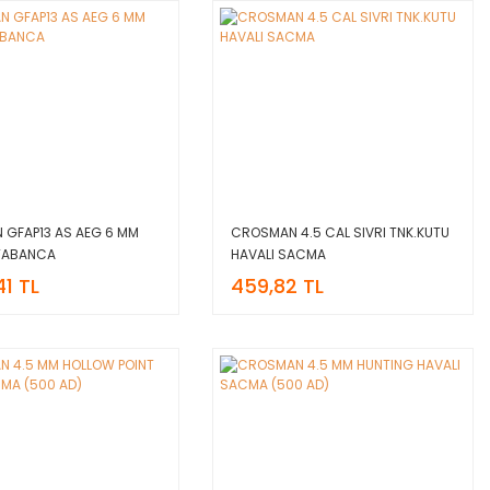
GFAP13 AS AEG 6 MM
CROSMAN 4.5 CAL SIVRI TNK.KUTU
 TABANCA
HAVALI SACMA
41 TL
459,82 TL