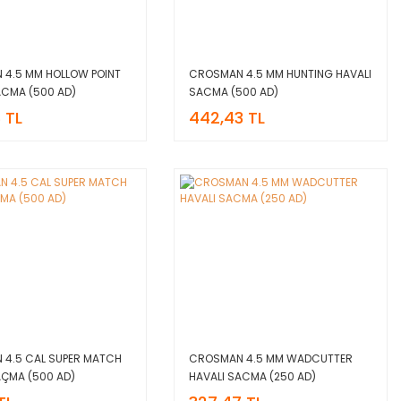
4.5 MM HOLLOW POINT
CROSMAN 4.5 MM HUNTING HAVALI
ACMA (500 AD)
SACMA (500 AD)
 TL
442,43 TL
4.5 CAL SUPER MATCH
CROSMAN 4.5 MM WADCUTTER
AÇMA (500 AD)
HAVALI SACMA (250 AD)