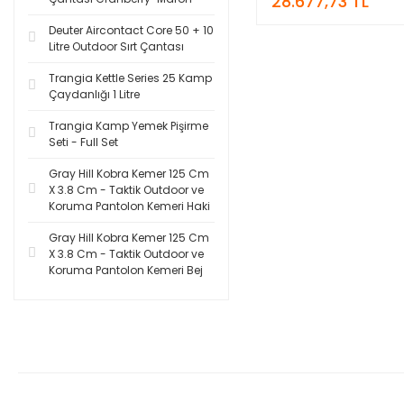
28.677,73 TL
Deuter Aircontact Core 50 + 10
Litre Outdoor Sırt Çantası
Trangia Kettle Series 25 Kamp
Çaydanlığı 1 Litre
Trangia Kamp Yemek Pişirme
Seti - Full Set
Gray Hill Kobra Kemer 125 Cm
X 3.8 Cm - Taktik Outdoor ve
Koruma Pantolon Kemeri Haki
Gray Hill Kobra Kemer 125 Cm
X 3.8 Cm - Taktik Outdoor ve
Koruma Pantolon Kemeri Bej