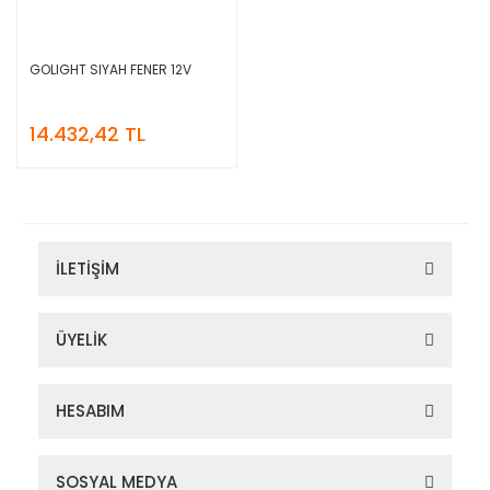
GOLIGHT SIYAH FENER 12V
14.432,42 TL
İLETİŞİM
ÜYELİK
HESABIM
SOSYAL MEDYA