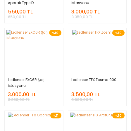
Aparatı Type D
İstasyonu
550,00 TL
3.000,00 TL
650,00 TL
3.350,00 TL
%10
%10
Ledlenser EXC6R Şarj
Ledlenser TFX Zosma 900
İstasyonu
3.000,00 TL
3.500,00 TL
3.350,00 TL
3.900,00 TL
%11
%10