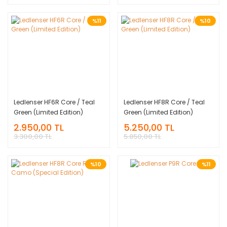
%11
%10
Ledlenser HF6R Core / Teal
Ledlenser HF8R Core / Teal
Green (Limited Edition)
Green (Limited Edition)
2.950,00 TL
5.250,00 TL
3.300,00 TL
5.850,00 TL
%10
%11