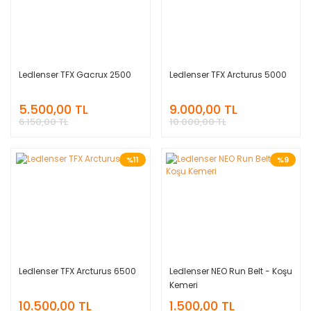
Ledlenser TFX Gacrux 2500
Ledlenser TFX Arcturus 5000
5.500,00 TL
9.000,00 TL
6.150,00 TL
10.000,00 TL
%11
%9
Ledlenser TFX Arcturus 6500
Ledlenser NEO Run Belt - Koşu
Kemeri
10.500,00 TL
1.500,00 TL