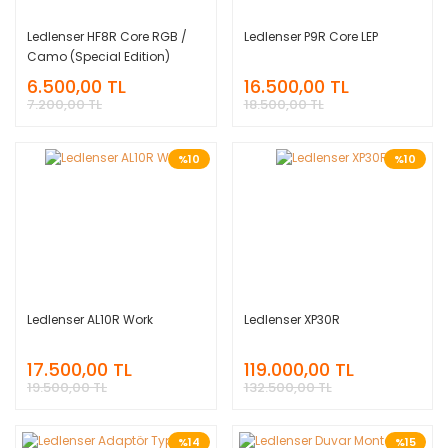
Ledlenser HF8R Core RGB /
Ledlenser P9R Core LEP
Camo (Special Edition)
6.500,00 TL
16.500,00 TL
7.200,00 TL
18.500,00 TL
%10
%10
Ledlenser AL10R Work
Ledlenser XP30R
17.500,00 TL
119.000,00 TL
19.500,00 TL
132.500,00 TL
%14
%15