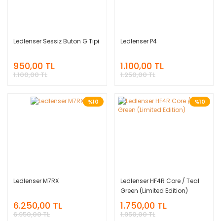
Ledlenser Sessiz Buton G Tipi
Ledlenser P4
950,00 TL
1.100,00 TL
1.100,00 TL
1.250,00 TL
%10
%10
Ledlenser M7RX
Ledlenser HF4R Core / Teal
Green (Limited Edition)
6.250,00 TL
1.750,00 TL
6.950,00 TL
1.950,00 TL