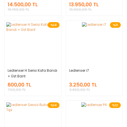
14.500,00 TL
13.950,00 TL
16.150,00 TL
15.500,00 TL
%14
%11
Ledlenser H Serisi Kafa Bandı
Ledlenser i7
+ Üst Bant
600,00 TL
3.250,00 TL
700,00 TL
3.650,00 TL
%14
%12