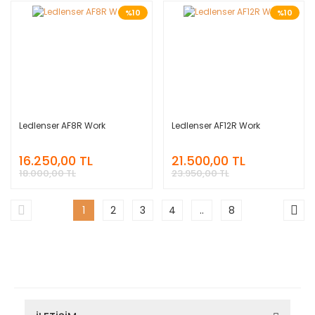
%10
%10
Ledlenser AF8R Work
Ledlenser AF12R Work
16.250,00 TL
21.500,00 TL
18.000,00 TL
23.950,00 TL
1
2
3
4
..
8