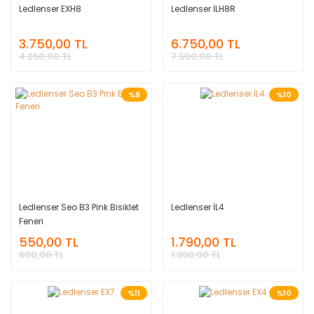
Ledlenser EXH8
Ledlenser İLH8R
3.750,00 TL
6.750,00 TL
4.250,00 TL
7.500,00 TL
%8
%10
Ledlenser Seo B3 Pink Bisiklet
Ledlenser İL4
Feneri
550,00 TL
1.790,00 TL
600,00 TL
1.990,00 TL
%11
%10