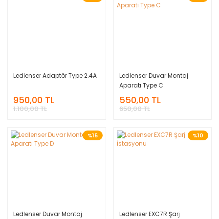
Ledlenser Adaptör Type 2.4A
Ledlenser Duvar Montaj
Aparatı Type C
950,00 TL
550,00 TL
1.100,00 TL
650,00 TL
%15
%10
Ledlenser Duvar Montaj
Ledlenser EXC7R Şarj