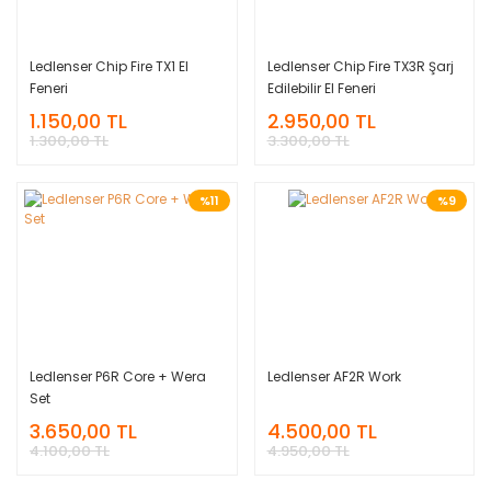
Ledlenser Chip Fire TX1 El
Ledlenser Chip Fire TX3R Şarj
Feneri
Edilebilir El Feneri
1.150,00 TL
2.950,00 TL
1.300,00 TL
3.300,00 TL
%11
%9
Ledlenser P6R Core + Wera
Ledlenser AF2R Work
Set
3.650,00 TL
4.500,00 TL
4.100,00 TL
4.950,00 TL