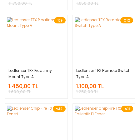
11.750,00 TL
1.650,00 TL
%9
%12
Ledlenser TFX Picatinny
Ledlenser TFX Remote Switch
Mount Type A
Type A
1.450,00 TL
1.100,00 TL
1.600,00 TL
1.250,00 TL
%12
%11