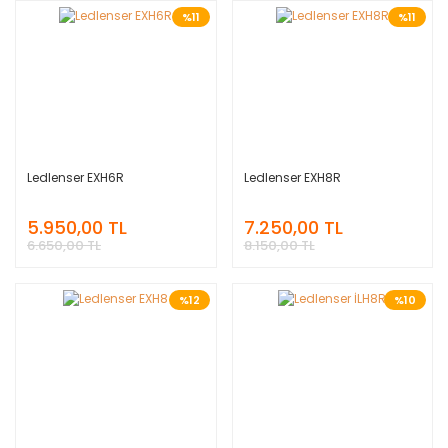
%11
%11
Ledlenser EXH6R
Ledlenser EXH8R
5.950,00 TL
7.250,00 TL
6.650,00 TL
8.150,00 TL
%12
%10