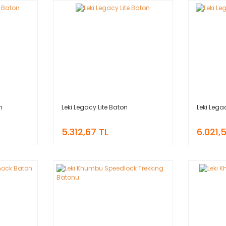
n
Leki Legacy Lite Baton
Leki Lega
5.312,67 TL
6.021,