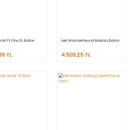
Trail FX One SL Baton
Leki Wanderfreund Makalu Baton
,39 TL
4.509,25 TL