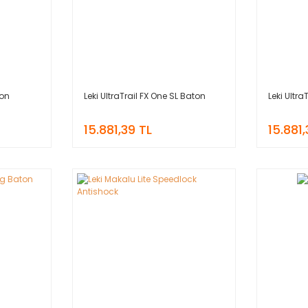
ton
Leki UltraTrail FX One SL Baton
Leki Ultra
15.881,39 TL
15.881