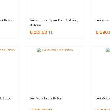
ock Baton
Leki Khumbu Speedlock Trekking
Leki Khu
Batonu
6.021,53 TL
6.590,
ck Baton
Leki Makalu Lite Baton
Leki Mak