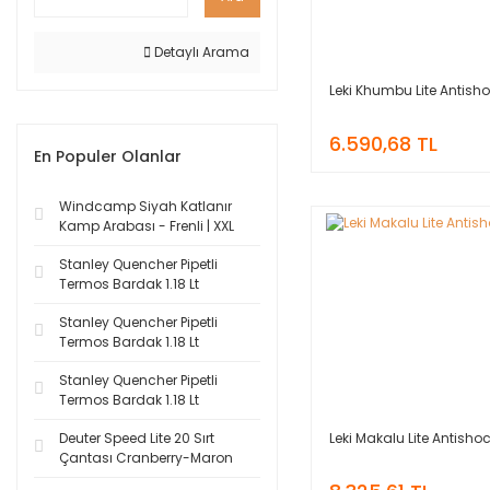
Detaylı Arama
Leki Khumbu Lite Antish
6.590,68 TL
En Populer Olanlar
Windcamp Siyah Katlanır
Kamp Arabası - Frenli | XXL
Stanley Quencher Pipetli
Termos Bardak 1.18 Lt
Stanley Quencher Pipetli
Termos Bardak 1.18 Lt
Stanley Quencher Pipetli
Termos Bardak 1.18 Lt
Leki Makalu Lite Antisho
Deuter Speed Lite 20 Sırt
Çantası Cranberry-Maron