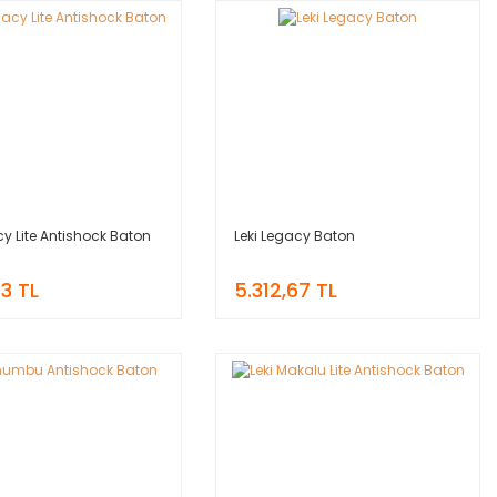
cy Lite Antishock Baton
Leki Legacy Baton
53 TL
5.312,67 TL