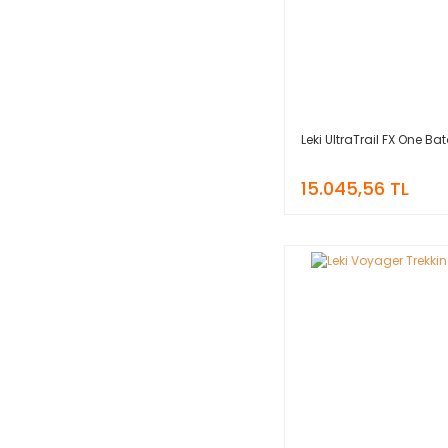
Leki UltraTrail FX One Ba
15.045,56 TL