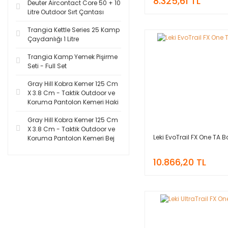
8.325,61 TL
Deuter Aircontact Core 50 + 10
Litre Outdoor Sırt Çantası
Trangia Kettle Series 25 Kamp
Çaydanlığı 1 Litre
Trangia Kamp Yemek Pişirme
Seti - Full Set
Gray Hill Kobra Kemer 125 Cm
X 3.8 Cm - Taktik Outdoor ve
Koruma Pantolon Kemeri Haki
Gray Hill Kobra Kemer 125 Cm
X 3.8 Cm - Taktik Outdoor ve
Leki EvoTrail FX One TA 
Koruma Pantolon Kemeri Bej
10.866,20 TL