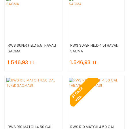
RWS SUPER FIELD 5.51 HAVALI
RWS SUPER FIELD 4.51 HAVALI
SACMA
SACMA
1.546,93 TL
1.546,93 TL
T
O
K
T
A
Y
O
S
K
RWS R10 MATCH 4.50 CAL
RWS R10 MATCH 4.50 CAL