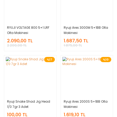
RYUJI VOLTAGE 800 5+1 LRF
Ryuji Ares 3000M 5+1BB Olta
Olta Makinesi
Makinesi
2.090,00 TL
1.687,50 TL
2.200,00 TL
1.875,00 TL
%17
%10
Ryuji Snake Shad Jig Head
Ryuji Ares 2000S 5+1BB Olta
1/0 7gr 3 Adet
Makinesi
100,00 TL
1.619,10 TL