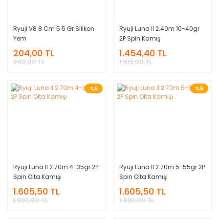
Ryuji V8 8 Cm 5.5 Gr Silikon
Ryuji Luna II 2.40m 10-40gr
Yem
2P Spin Kamış
204,00 TL
1.454,40 TL
240,00 TL
1.616,00 TL
%5
%5
Ryuji Luna II 2.70m 4-35gr 2P
Ryuji Luna II 2.70m 5-55gr 2P
Spin Olta Kamışı
Spin Olta Kamışı
1.605,50 TL
1.605,50 TL
1.690,00 TL
1.690,00 TL