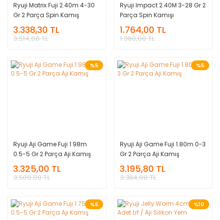
Ryuji Matrix Fuji 2.40m 4-30
Ryuji Impact 2.40M 3-28 Gr 2
Gr 2 Parça Spin Kamış
Parça Spin Kamışı
3.338,30 TL
1.764,00 TL
3.514,00 TL
1.960,00 TL
%5
%5
Ryuji Aji Game Fuji 1.98m
Ryuji Aji Game Fuji 1.80m 0-3
0.5-5 Gr 2 Parça Aji Kamış
Gr 2 Parça Aji Kamış
3.325,00 TL
3.195,80 TL
3.500,00 TL
3.364,00 TL
%5
%10