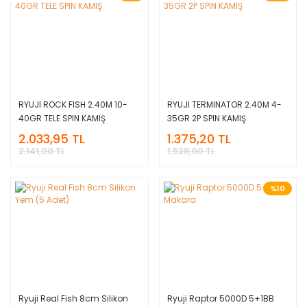
RYUJI ROCK FISH 2.40M 10-
RYUJI TERMINATOR 2.40M 4-
40GR TELE SPIN KAMIŞ
35GR 2P SPIN KAMIŞ
2.033,95 TL
1.375,20 TL
2.141,00 TL
1.528,00 TL
%10
Ryuji Real Fish 8cm Silikon
Ryuji Raptor 5000D 5+1BB