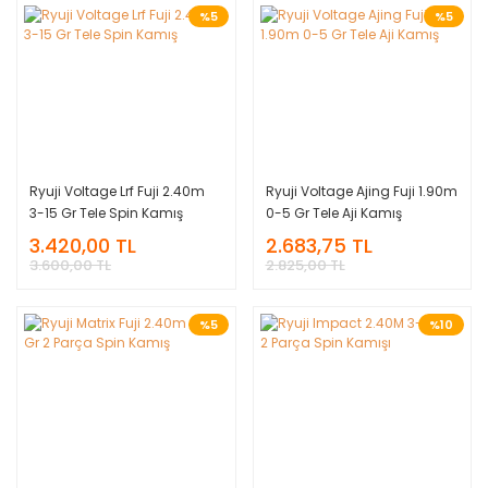
%5
%5
Ryuji Voltage Lrf Fuji 2.40m
Ryuji Voltage Ajing Fuji 1.90m
3-15 Gr Tele Spin Kamış
0-5 Gr Tele Aji Kamış
3.420,00 TL
2.683,75 TL
3.600,00 TL
2.825,00 TL
%5
%10