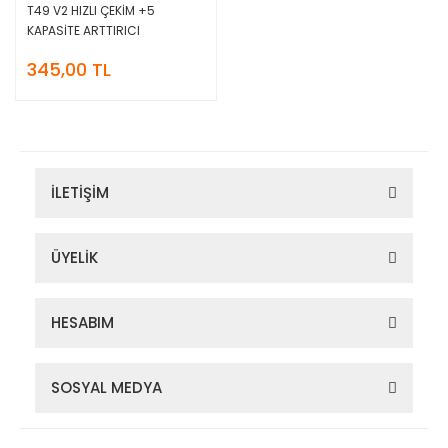
T49 V2 HIZLI ÇEKİM +5
KAPASİTE ARTTIRICI
345,00 TL
İLETİŞİM
ÜYELİK
HESABIM
SOSYAL MEDYA