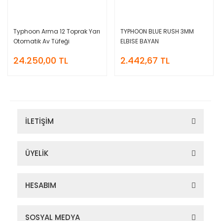
Typhoon Arma 12 Toprak Yarı
TYPHOON BLUE RUSH 3MM
Otomatik Av Tüfeği
ELBISE BAYAN
24.250,00 TL
2.442,67 TL
İLETİŞİM
ÜYELİK
HESABIM
SOSYAL MEDYA