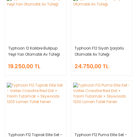
Typhoon 12 Kalibre Bullpup
Typhoon F12 Siyah Şarjörlü
Yeşil Yarı Otomatik Av Tüfeği
Otomatik Av Tüfeği
19.250,00 TL
24.750,00 TL
Typhoon F12 Toprak Elite Set -
Typhoon F12 Puma Elite Set -