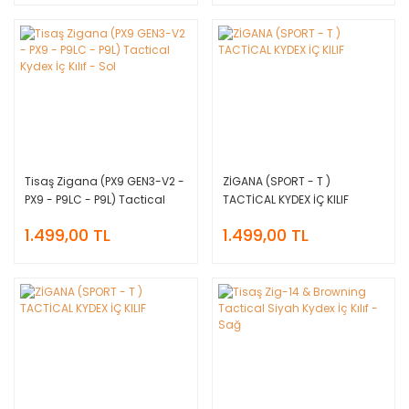
Tisaş Zigana (PX9 GEN3-V2 -
ZİGANA (SPORT - T )
PX9 - P9LC - P9L) Tactical
TACTİCAL KYDEX İÇ KILIF
Kydex İç Kılıf - Sol
1.499,00 TL
1.499,00 TL