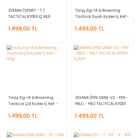
ZİGANA (SPORT - T )
Tisaş Zig-14 & Browning
TACTİCAL KYDEX İÇ KILIF
Tactical Siyah Kydex İç Kılıf -
Sağ
1.499,00 TL
1.499,00 TL
Tisaş Zig-14 & Browning
ZİGANA (PX9 GEN3-V2 - PX9 -
Tactical Çöl Kydex İç Kılıf -
P9LC - P9L) TACTİCAL KYDEX
Sağ
İÇ KILIF
1.499,00 TL
1.499,00 TL