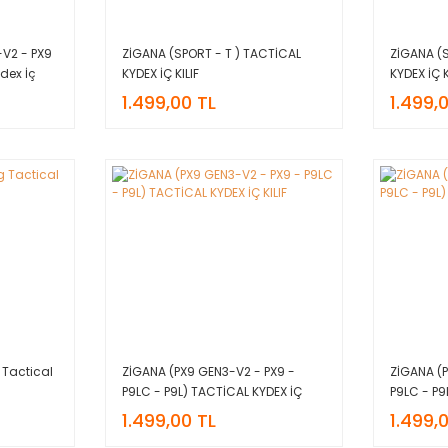
-V2 - PX9
ZİGANA (SPORT - T ) TACTİCAL
ZİGANA (S
ydex İç
KYDEX İÇ KILIF
KYDEX İÇ K
1.499,00 TL
1.499,
 Tactical
ZİGANA (PX9 GEN3-V2 - PX9 -
ZİGANA (P
P9LC - P9L) TACTİCAL KYDEX İÇ
P9LC - P9
KILIF
KILIF
1.499,00 TL
1.499,