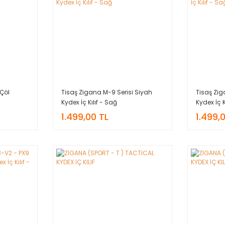
 Çöl
Tisaş Zigana M-9 Serisi Siyah
Tisaş Zig
Kydex İç Kılıf - Sağ
Kydex İç K
1.499,00 TL
1.499,