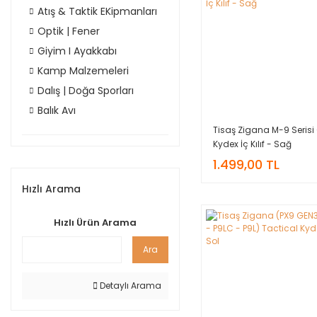
Atış & Taktik EKipmanları
Optik | Fener
Giyim I Ayakkabı
Kamp Malzemeleri
Dalış | Doğa Sporları
Balık Avı
Tisaş Zigana M-9 Serisi
Kydex İç Kılıf - Sağ
1.499,00 TL
Hızlı Arama
Hızlı Ürün Arama
Ara
Detaylı Arama