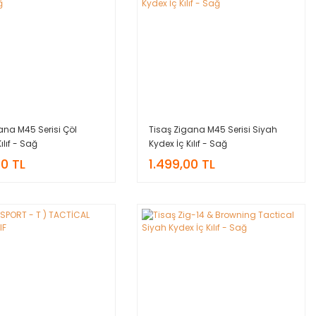
ana M45 Serisi Çöl
Tisaş Zigana M45 Serisi Siyah
ılıf - Sağ
Kydex İç Kılıf - Sağ
00 TL
1.499,00 TL