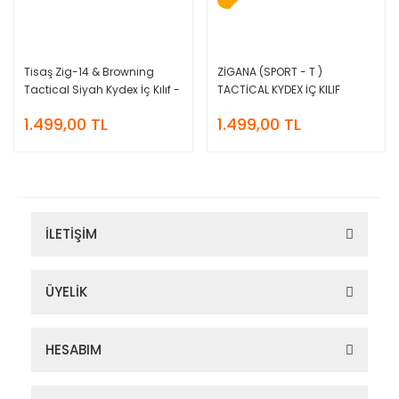
Tisaş Zig-14 & Browning
ZİGANA (SPORT - T )
Tactical Siyah Kydex İç Kılıf -
TACTİCAL KYDEX İÇ KILIF
Sağ
1.499,00 TL
1.499,00 TL
İLETİŞİM
ÜYELİK
HESABIM