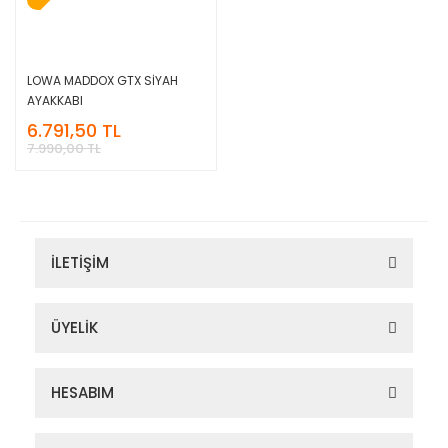
LOWA MADDOX GTX SİYAH
AYAKKABI
6.791,50 TL
7.990,00 TL
İLETİŞİM
ÜYELİK
HESABIM