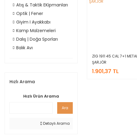
Atış & Taktik EKipmanları
Optik | Fener
Giyim I Ayakkabı
Kamp Malzemeleri
Dalış | Doğa Sporları
Balık Avı
ZİG 1911 45 CAL 7+1 MET
ŞARJÖR
1.901,37 TL
Hızlı Arama
Hızlı Ürün Arama
Ara
Detaylı Arama