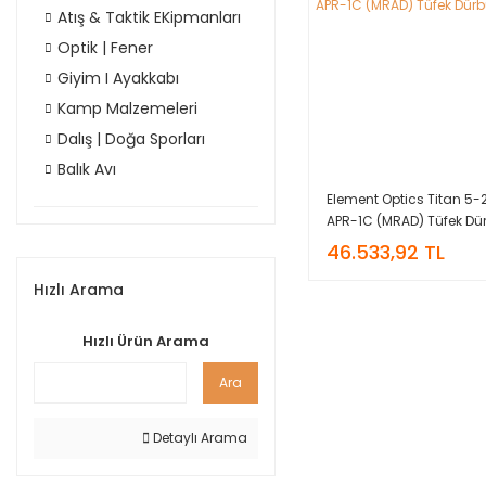
Atış & Taktik EKipmanları
Optik | Fener
Giyim I Ayakkabı
Kamp Malzemeleri
Dalış | Doğa Sporları
Balık Avı
Element Optics Titan 5-
APR-1C (MRAD) Tüfek Dü
46.533,92 TL
Hızlı Arama
Hızlı Ürün Arama
Ara
Detaylı Arama