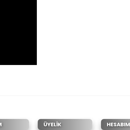
da yetersiz gördüğünüz noktaları öneri formunu kullanarak tarafımıza il
Bu ürüne ilk yorumu siz yapın!
Yorum Yaz
M
ÜYELİK
HESABIM