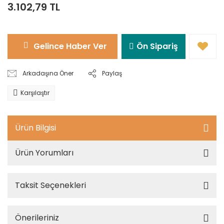
3.102,79 TL
Gelince Haber Ver
Ön Sipariş
Arkadaşına Öner
Paylaş
Karşılaştır
Ürün Bilgisi
Ürün Yorumları
Taksit Seçenekleri
Önerileriniz