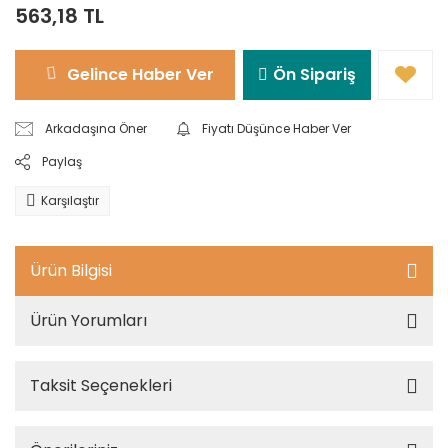
563,18 TL
Gelince Haber Ver
Ön Sipariş
Arkadaşına Öner
Fiyatı Düşünce Haber Ver
Paylaş
Karşılaştır
Ürün Bilgisi
Ürün Yorumları
Taksit Seçenekleri