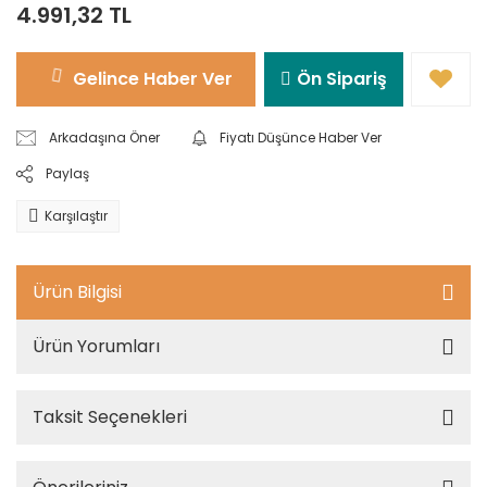
4.991,32 TL
Gelince Haber Ver
Ön Sipariş
Arkadaşına Öner
Fiyatı Düşünce Haber Ver
Paylaş
Karşılaştır
Ürün Bilgisi
Ürün Yorumları
Taksit Seçenekleri