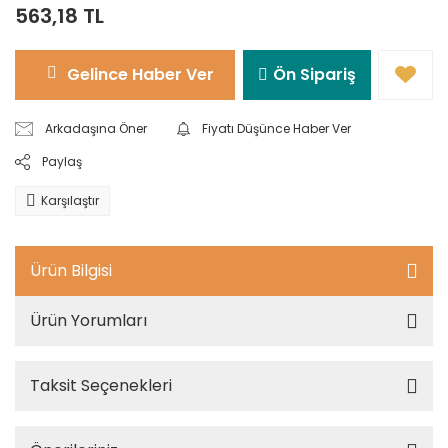
563,18 TL
Gelince Haber Ver
Ön Sipariş
Arkadaşına Öner
Fiyatı Düşünce Haber Ver
Paylaş
Karşılaştır
Ürün Bilgisi
Ürün Yorumları
Taksit Seçenekleri