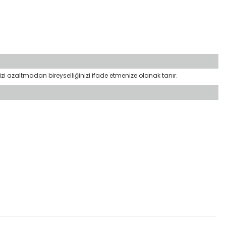
nizi azaltmadan bireyselliğinizi ifade etmenize olanak tanır.
etebilirsiniz.