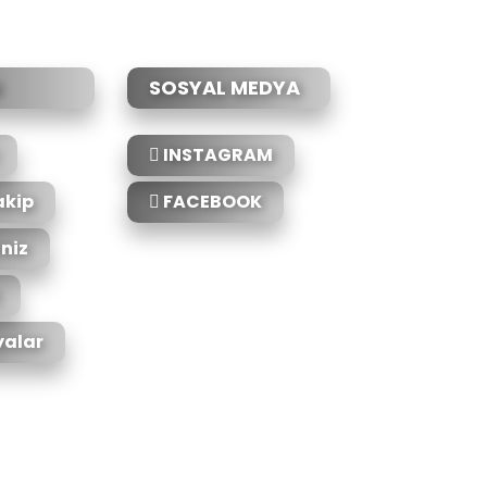
SOSYAL MEDYA
INSTAGRAM
akip
FACEBOOK
iniz
alar