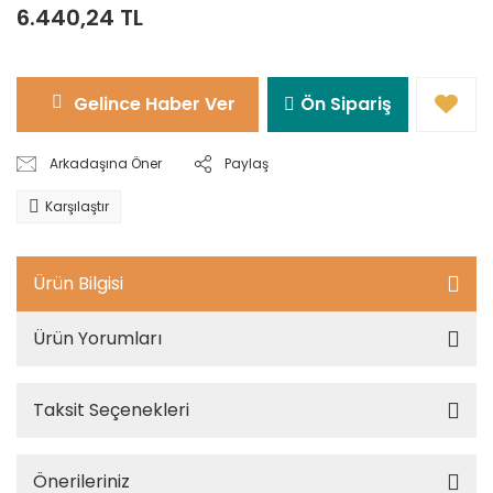
6.440,24 TL
Gelince Haber Ver
Ön Sipariş
Arkadaşına Öner
Paylaş
Karşılaştır
Ürün Bilgisi
Ürün Yorumları
Taksit Seçenekleri
Önerileriniz