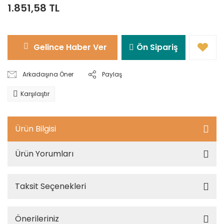
1.851,58 TL
Gelince Haber Ver
Ön Sipariş
Arkadaşına Öner
Paylaş
Karşılaştır
Ürün Bilgisi
Ürün Yorumları
Taksit Seçenekleri
Önerileriniz