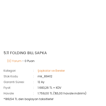
5.11 FOLDING BILL SAPKA
(0) Yorum
- 0 Puan
Kategori
Şapkalar ve Bereler
Stok Kodu
mk_89412
Garanti Süresi
12 Ay
Fiyat
1.683,26 TL + KDV
Havale
1.759,00 TL (%5,00 havale indirimi)
*189,54 TL den başlayan taksitlerle!