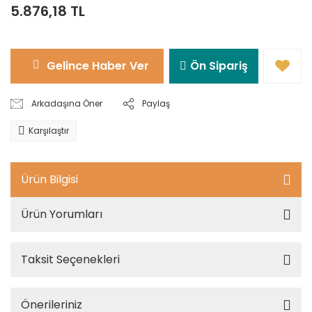
5.876,18 TL
Gelince Haber Ver
Ön Sipariş
Arkadaşına Öner
Paylaş
Karşılaştır
Ürün Bilgisi
Ürün Yorumları
Taksit Seçenekleri
Önerileriniz