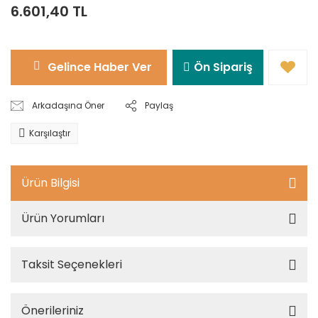
6.601,40 TL
Gelince Haber Ver
Ön Sipariş
Arkadaşına Öner
Paylaş
Karşılaştır
Ürün Bilgisi
Ürün Yorumları
Taksit Seçenekleri
Önerileriniz