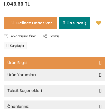
1.046,66 TL
Gelince Haber Ver
Ön Sipariş
Arkadaşına Öner
Paylaş
Karşılaştır
Ürün Bilgisi
Ürün Yorumları
Taksit Seçenekleri
Önerileriniz