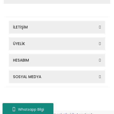
İLETİŞİM
ÜYELİK
HESABIM
SOSYAL MEDYA
Zigana Outdoor 2022 © Tüm Hakları Saklıdır. Kredi kartı bilgileriniz
256bit SSL sertifikası ile korunmaktadır.
Whatsapp Bilgi