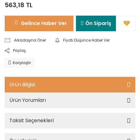
563,18 TL
Gelince Haber Ver
Ön Sipariş
Arkadaşına Öner
Fiyatı Düşünce Haber Ver
Paylaş
Karşılaştır
Ürün Bilgisi
Ürün Yorumları
Taksit Seçenekleri