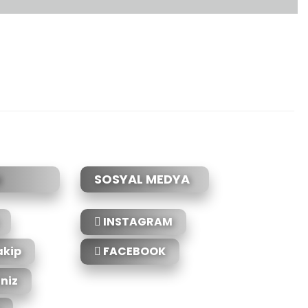
etebilirsiniz.
SOSYAL MEDYA
INSTAGRAM
akip
FACEBOOK
iniz