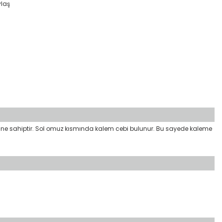
ylaş
lliğine sahiptir. Sol omuz kısmında kalem cebi bulunur. Bu sayede kaleme