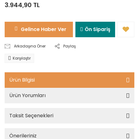
3.944,90 TL
Gelince Haber Ver
Ön Sipariş
Arkadaşına Öner
Paylaş
Karşılaştır
Ürün Bilgisi
Ürün Yorumları
Taksit Seçenekleri
Önerileriniz