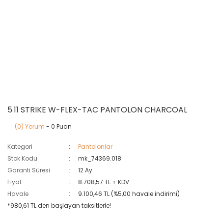
5.11 STRIKE W-FLEX-TAC PANTOLON CHARCOAL
(0) Yorum
- 0 Puan
Kategori
Pantolonlar
Stok Kodu
mk_74369.018
Garanti Süresi
12 Ay
Fiyat
8.708,57 TL + KDV
Havale
9.100,46 TL (%5,00 havale indirimi)
*980,61 TL den başlayan taksitlerle!